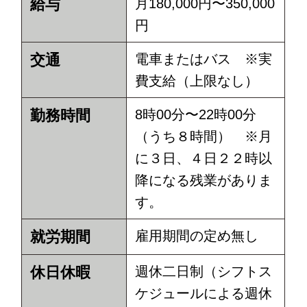
給与
月180,000円〜350,000
円
交通
電車またはバス ※実
費支給（上限なし）
勤務時間
8時00分〜22時00分
（うち８時間） ※月
に３日、４日２２時以
降になる残業がありま
す。
就労期間
雇用期間の定め無し
休日休暇
週休二日制（シフトス
ケジュールによる週休