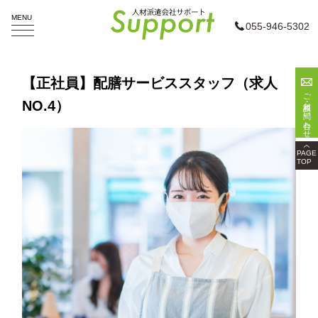
MENU
055-946-5302
ホーム
【正社員】配膳サービススタッフ（求人
ご相談・お問い合わせ
NO.4）
お仕事検索
企業様へ
PAGE
TOP
会社概要