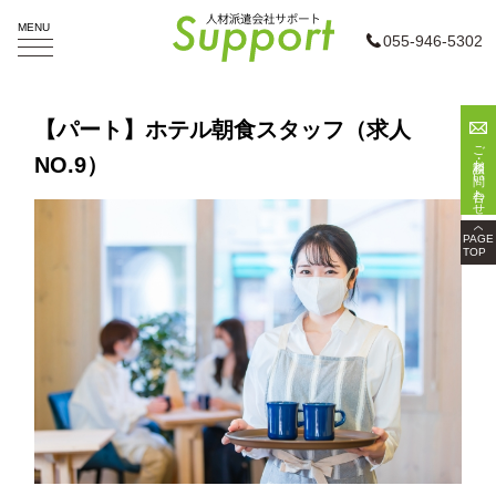
MENU
055-946-5302
ホーム
【パート】ホテル朝食スタッフ（求人
ご相談・お問い合わせ
NO.9）
お仕事検索
企業様へ
PAGE
TOP
会社概要