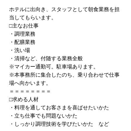
ホテルに出向き
、スタッフとして
朝食業務
を担
当してもらいます。
□主なお仕事
・調理業務
・配膳業務
・洗い場
・清掃など、付随する業務全般
※マイカー通勤可。駐車場あります。
※本事務所に集合したのち、乗り合わせで仕事
場へ向かいます。
＝＝＝＝＝＝＝＝
□求める人材
・料理を通してお客さまを喜ばせたいかた
・立ち仕事でも問題ないかた
・しっかり調理技術を学びたいかた など