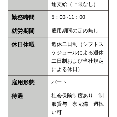
途支給（上限なし）
勤務時間
5：00~11：00
就労期間
雇用期間の定め無し
休日休暇
週休二日制（シフトス
ケジュールによる週休
二日制および当社規定
による休日）
雇用形態
パート
待遇
社会保険制度あり 制
服貸与 寮完備 週払
い可